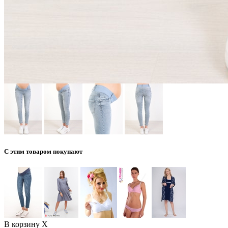
С этим товаром покупают
В корзину
X