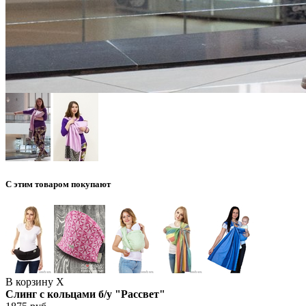
С этим товаром покупают
В корзину
X
Слинг с кольцами б/у "Рассвет"