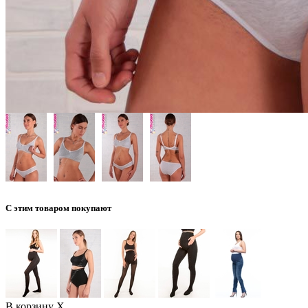
С этим товаром покупают
В корзину
X