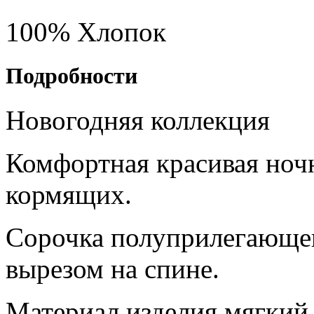
100% Хлопок
Подробности
Новогодняя коллекция
Комфортная красивая ноч
кормящих.
Сорочка полуприлегающег
вырезом на спине.
Материал изделия мягкий