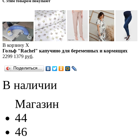
С этим товаром покупают
В корзину
X
Гольф "Rachel" капучино для беременных и кормящих
2299
1379
руб.
Поделиться…
В наличии
Магазин
44
46