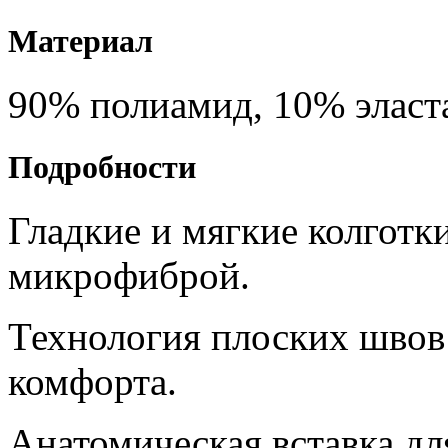
Материал
90% полиамид, 10% эласт
Подробности
Гладкие и мягкие колгот
микрофиброй.
Технология плоских швов
комфорта.
Анатомическая вставка дл