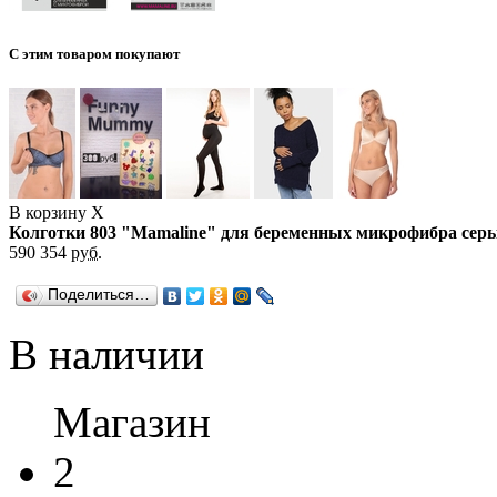
С этим товаром покупают
В корзину
X
Колготки 803 "Mamaline" для беременных микрофибра сер
590
354
руб.
Поделиться…
В наличии
Магазин
2