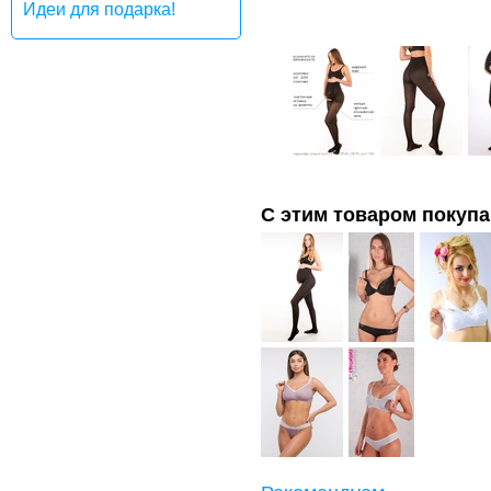
Идеи для подарка!
С этим товаром покуп