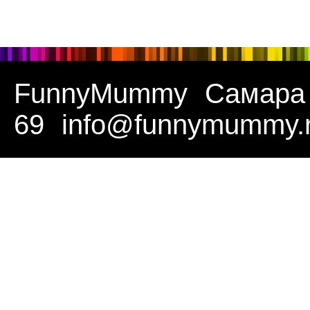
FunnyMummy
Самара
69
info@funnymummy.