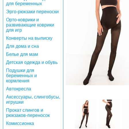
для беременных
Эрго-рюкзаки переноски
Орто-коврики и
развивающие коврики
для игр
Конверты на выписку
Для дома и сна
Белье для мам
Детская одежда и обувь
Подушки для
беременных и
кормления
Автокресла
Аксессуары, слингобусы,
игрушки
Прокат слингов и
рюкзаков-переносок
Комиссионка