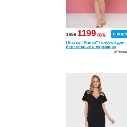
1199
в кор
1999
руб.
Платье "Алиса" голубой для
беременных и кормящих
Магаз