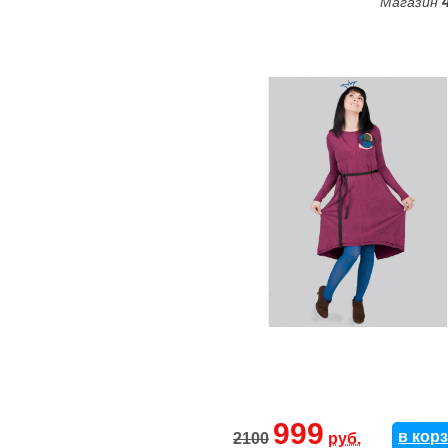
Магазин
999
в кор
2100
руб.