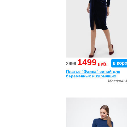
1499
в кор
2999
руб.
Платье "Фаина" синий для
беременных и кормящих
Магазин