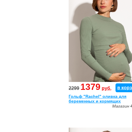
1379
в кор
2299
руб.
Гольф "Rachel" оливка для
беременных и кормящих
Магазин