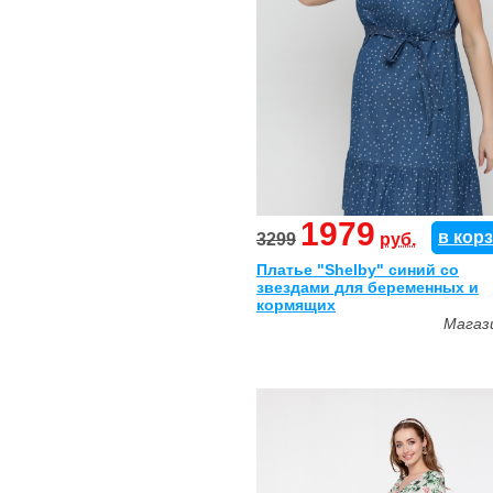
1979
в кор
3299
руб.
Платье "Shelby" синий со
звездами для беременных и
кормящих
Магаз