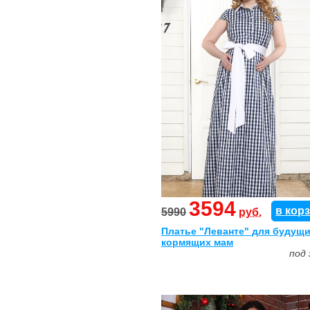
3594
в кор
5990
руб.
Платье "Леванте" для будущи
кормящих мам
под 