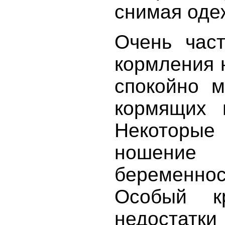
снимая оде
Очень час
кормления 
спокойно м
кормящих 
Некоторые
ношени
беременнос
Особый к
недостат