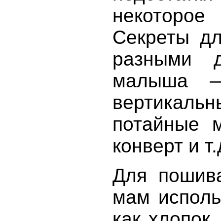
некоторо
Секреты дл
разными 
малыша —
вертикаль
потайные м
конверт и т.
Для пошив
мам исполь
как хлопок