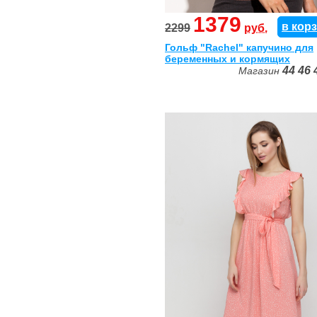
1379
в кор
2299
руб.
Гольф "Rachel" капучино для
беременных и кормящих
44
46
Магазин