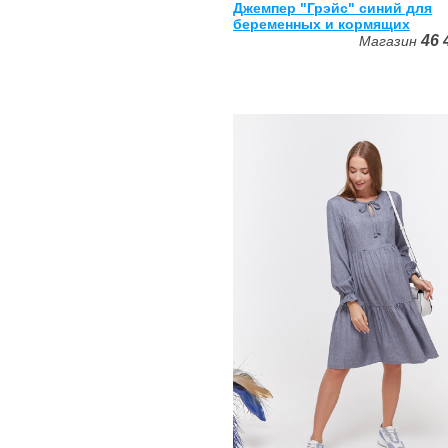
Джемпер "Грэйс" синий для
беременных и кормящих
46
Магазин