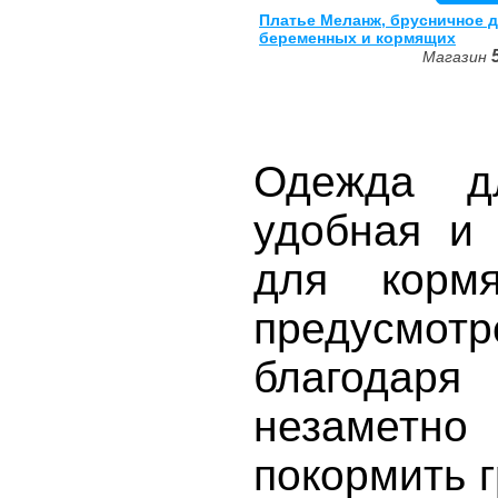
Платье Меланж, брусничное 
беременных и кормящих
Магазин
Одежда д
удобная и
для корм
предусмотр
благодаря
незамет
покормить 