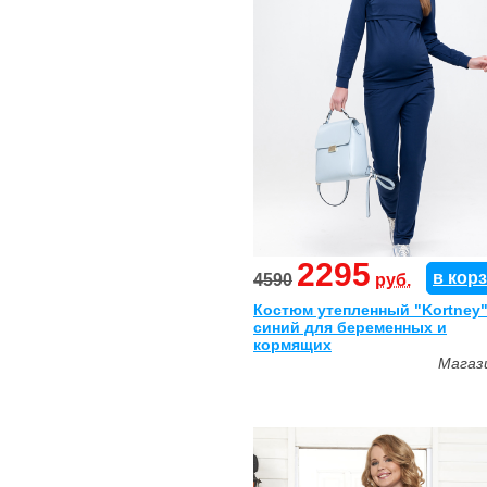
2295
в кор
4590
руб.
Костюм утепленный "Kortney
синий для беременных и
кормящих
Магаз