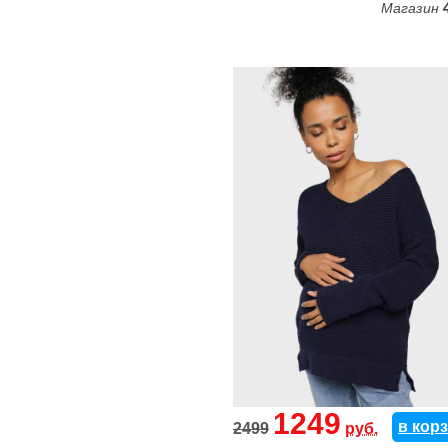
Магазин
1249
в кор
2499
руб.