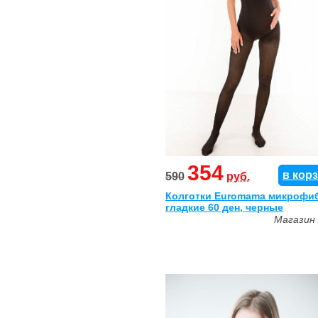
354
в кор
590
руб.
Колготки Euromama микрофи
гладкие 60 ден, черные
Магазин