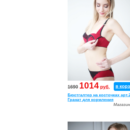
1014
в кор
1690
руб.
Бюстгалтер на косточках арт.
Гранат для кормления
Магази