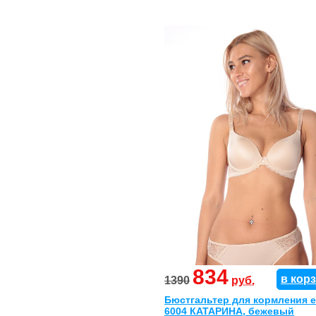
834
в кор
1390
руб.
Бюстгальтер для кормления 
6004 КАТАРИНА, бежевый