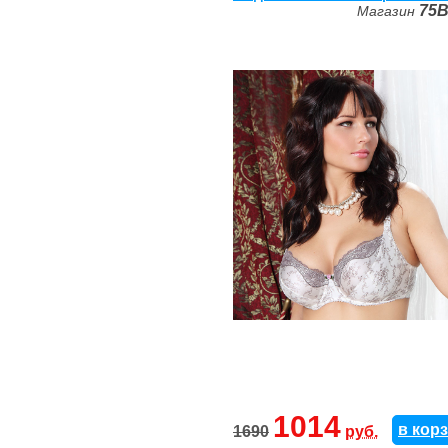
75
Магазин
1014
в кор
1690
руб.