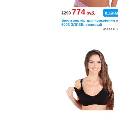
774
в кор
1299
руб.
Бюстгальтер для кормления 
6003 ЭЛИЗЕ, розовый
Магази