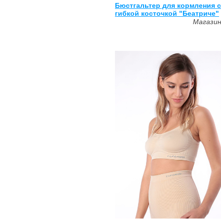
Бюстгальтер для кормления с
гибкой косточкой "Беатриче"
Магази