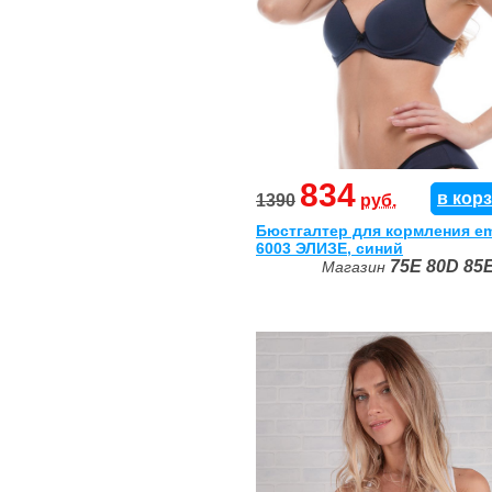
834
в кор
1390
руб.
Бюстгалтер для кормления e
6003 ЭЛИЗЕ, синий
75E
80D
85
Магазин