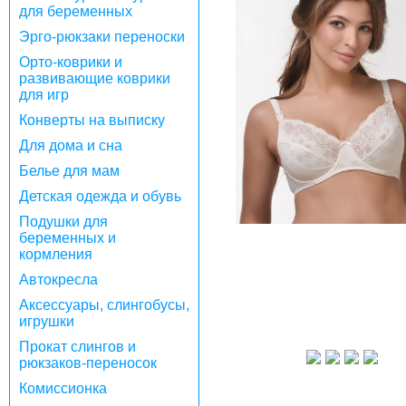
для беременных
Эрго-рюкзаки переноски
Орто-коврики и
развивающие коврики
для игр
Конверты на выписку
Для дома и сна
Белье для мам
Детская одежда и обувь
Подушки для
беременных и
кормления
Автокресла
Аксессуары, слингобусы,
игрушки
Прокат слингов и
рюкзаков-переносок
Комиссионка