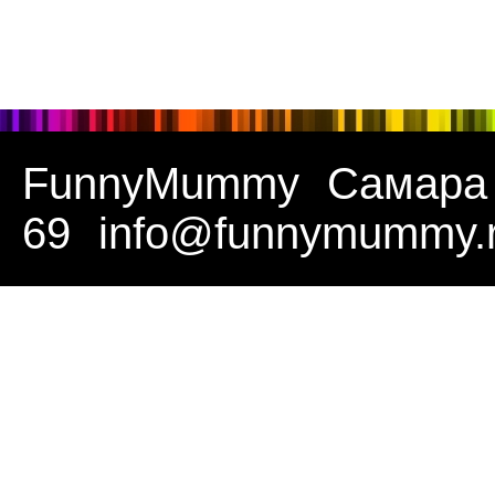
FunnyMummy
Самара
69
info@funnymummy.