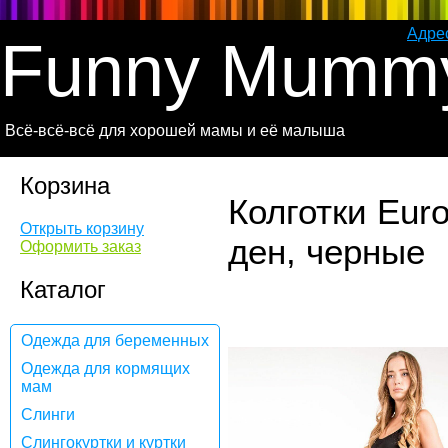
Адре
Funny Mumm
Всё-всё-всё для хорошей мамы и её малыша
Корзина
Колготки Eu
Открыть корзину
ден, черные
Оформить заказ
Каталог
Одежда для беременных
Одежда для кормящих
мам
Слинги
Слингокуртки и куртки