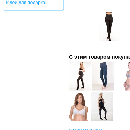
Идеи для подарка!
С этим товаром покуп