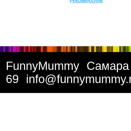
Рекомендуем
FunnyMummy
Самара
69
info@funnymummy.