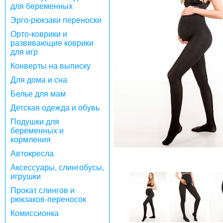
для беременных
Эрго-рюкзаки переноски
Орто-коврики и
развивающие коврики
для игр
Конверты на выписку
Для дома и сна
Белье для мам
Детская одежда и обувь
Подушки для
беременных и
кормления
Автокресла
Аксессуары, слингобусы,
игрушки
Прокат слингов и
рюкзаков-переносок
Комиссионка