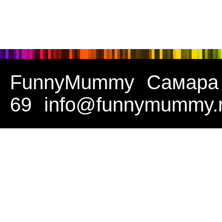
FunnyMummy
Самара
69
info@funnymummy.