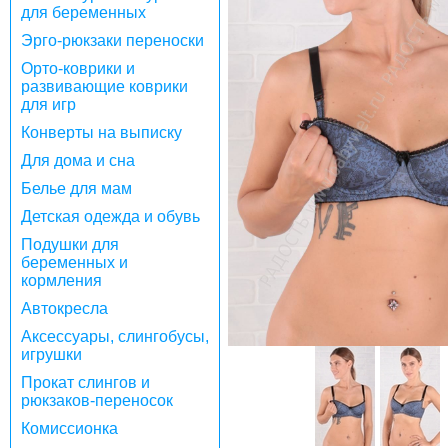
для беременных
Эрго-рюкзаки переноски
Орто-коврики и
развивающие коврики
для игр
Конверты на выписку
Для дома и сна
Белье для мам
Детская одежда и обувь
Подушки для
беременных и
кормления
Автокресла
Аксессуары, слингобусы,
игрушки
Прокат слингов и
рюкзаков-переносок
Комиссионка