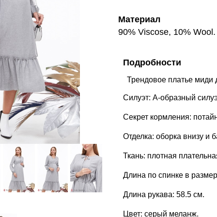
Материал
90% Viscose, 10% Wool.
Подробности
Силуэт: А-образный силуэ
Секрет кормления: потай
Отделка: оборка внизу и б
Ткань: плотная плательна
Длина по спинке в размере
Длина рукава: 58.5 см.
Цвет: серый меланж.