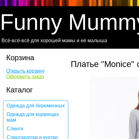
Funny Mumm
Всё-всё-всё для хорошей мамы и её малыша
Корзина
Платье "Monice"
Открыть корзину
Оформить заказ
Каталог
Одежда для беременных
Одежда для кормящих
мам
Слинги
Слингокуртки и куртки