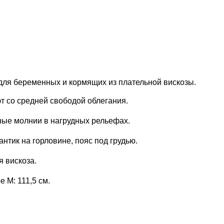
т со средней свободой облегания.
ные молнии в нагрудных рельефах.
антик на горловине, пояс под грудью.
я вискоза.
 М: 111,5 см.