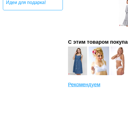
Идеи для подарка!
С этим товаром покуп
Рекомендуем