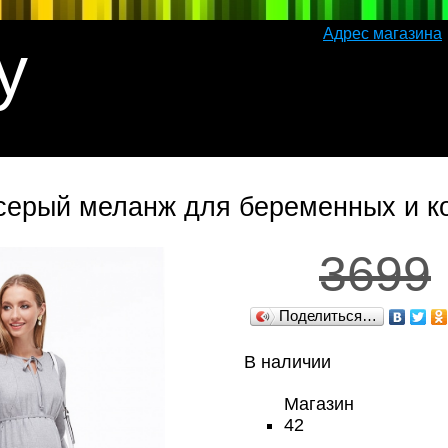
Адрес магазина
y
 серый меланж для беременных и 
3699
Поделиться…
В наличии
Магазин
42