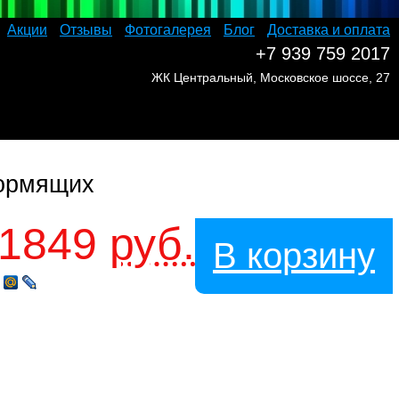
Акции
Отзывы
Фотогалерея
Блог
Доставка и оплата
+7 939 759 2017
ЖК Центральный, Московское шоссе, 27
кормящих
1849
руб.
В корзину