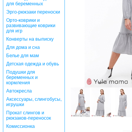
для беременных
Эрго-рюкзаки переноски
Орто-коврики и
развивающие коврики
для игр
Конверты на выписку
Для дома и сна
Белье для мам
Детская одежда и обувь
Подушки для
беременных и
кормления
Автокресла
Аксессуары, слингобусы,
игрушки
Прокат слингов и
рюкзаков-переносок
Комиссионка