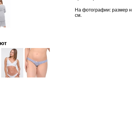
На фотографии: размер на
см.
ают