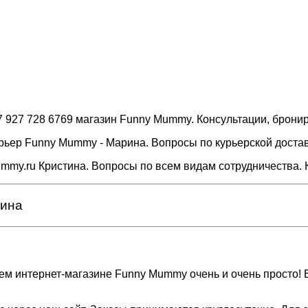
 +7 927 728 6769 магазин Funny Mummy. Консультации, брони
курьер Funny Mummy - Марина. Вопросы по курьерской достав
ummy.ru Кристина. Вопросы по всем видам сотрудничества. 
зина
шем интернет-магазине Funny Mummy очень и очень просто!