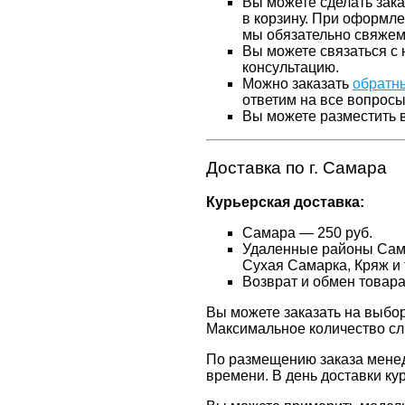
Вы можете сделать зака
в корзину. При оформле
мы обязательно свяжем
Вы можете связаться с 
консультацию.
Можно заказать
обратн
ответим на все вопросы
Вы можете разместить 
Доставка по г. Самара
Курьерская доставка:
Самара — 250 руб.
Удаленные районы Самар
Сухая Самарка, Кряж и т
Возврат и обмен товар
Вы можете заказать на выбор
Максимальное количество сли
По размещению заказа менед
времени. В день доставки ку