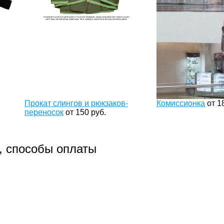
Прокат слингов и рюкзаков-
Комиссионка
от
1
переносок
от
150
руб.
, способы оплаты