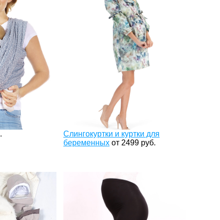
.
Слингокуртки и куртки для
беременных
от
2499
руб.