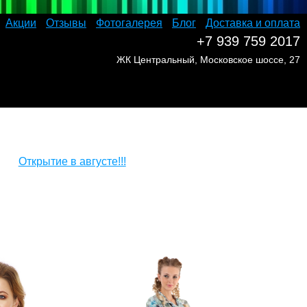
Акции
Отзывы
Фотогалерея
Блог
Доставка и оплата
+7 939 759 2017
ЖК Центральный, Московское шоссе, 27
Открытие в августе!!!