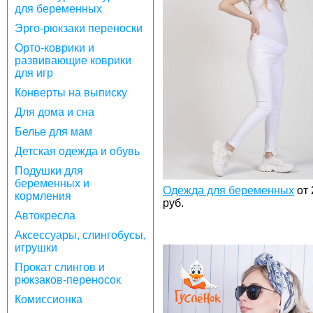
для беременных
Эрго-рюкзаки переноски
Орто-коврики и
развивающие коврики
для игр
Конверты на выписку
Для дома и сна
Белье для мам
Детская одежда и обувь
Подушки для
беременных и
Одежда для беременных
от
кормления
руб.
Автокресла
Аксессуары, слингобусы,
игрушки
Прокат слингов и
рюкзаков-переносок
Комиссионка