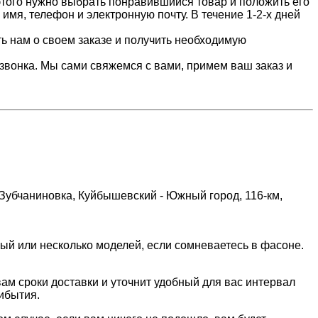
 этого нужно выбрать понравившийся товар и положить его
имя, телефон и электронную почту. В течение 1-2-х дней
ть нам о своем заказе и получить необходимую
 звонка. Мы сами свяжемся с вами, примем ваш заказ и
Зубчаниновка, Куйбышевский - Южный город, 116-км,
ый или несколько моделей, если сомневаетесь в фасоне.
ам сроки доставки и уточнит удобный для вас интервал
ибытия.