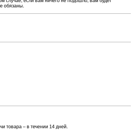
м случае, если вам ничего не подошло, вам будет
не обязаны.
чи товара – в течении 14 дней.