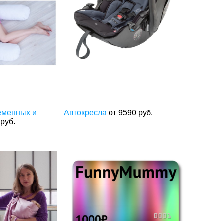
еменных и
Автокресла
от
9590
руб.
руб.