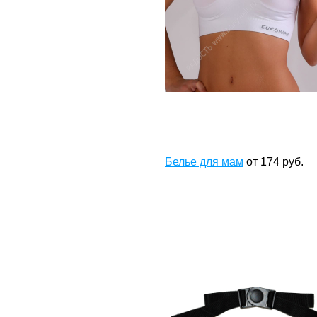
Белье для мам
от
174
руб.