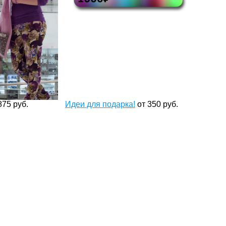
875
руб.
Идеи для подарка!
от
350
руб.