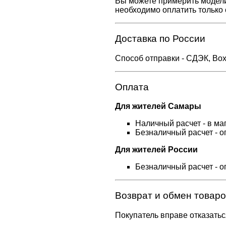
Вы можете примерить модели 
необходимо оплатить только 
Доставка по России
Способ отправки - СДЭК, Box
Оплата
Для жителей Самары
Наличный расчет - в ма
Безналичный расчет - о
Для жителей России
Безналичный расчет - о
Возврат и обмен товаро
Покупатель вправе отказатьс