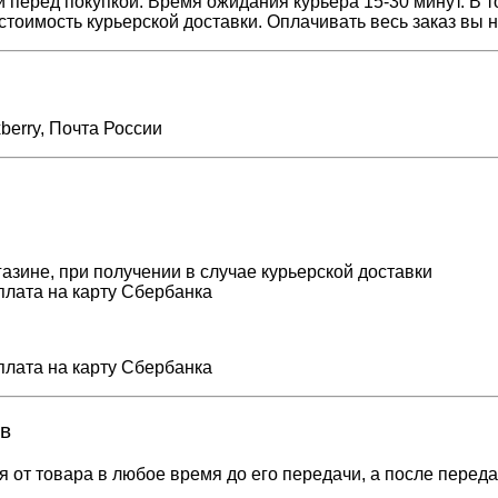
перед покупкой. Время ожидания курьера 15-30 минут. В то
стоимость курьерской доставки. Оплачивать весь заказ вы 
berry, Почта России
газине, при получении в случае курьерской доставки
плата на карту Сбербанка
плата на карту Сбербанка
в
я от товара в любое время до его передачи, а после переда