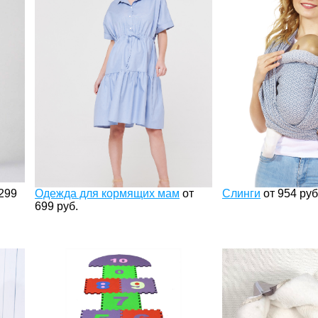
299
Одежда для кормящих мам
от
Слинги
от
954
руб
699
руб.