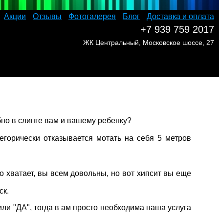
Акции
Отзывы
Фотогалерея
Блог
Доставка и оплата
+7 939 759 2017
ЖК Центральный, Московское шоссе, 27
бно в слинге вам и вашему ребенку?
горически отказывается мотать на себя 5 метров
о хватает, вы всем довольны, но вот хипсит вы еще
ск.
или "ДА", тогда в ам просто необходима наша услуга