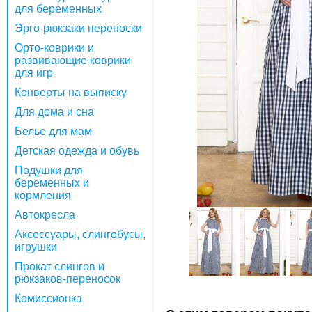
для беременных
Эрго-рюкзаки переноски
Орто-коврики и
развивающие коврики
для игр
Конверты на выписку
Для дома и сна
Белье для мам
Детская одежда и обувь
Подушки для
беременных и
кормления
Автокресла
Аксессуары, слингобусы,
игрушки
Прокат слингов и
рюкзаков-переносок
Комиссионка