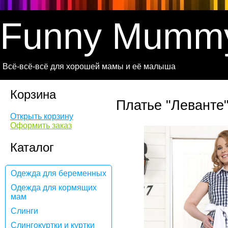
Funny Mumm
Всё-всё-всё для хорошей мамы и её малыша
Корзина
Платье "Леванте
Открыть корзину
Оформить заказ
Каталог
Одежда для беременных
Одежда для кормящих
мам
Слинги
Слингокуртки и куртки