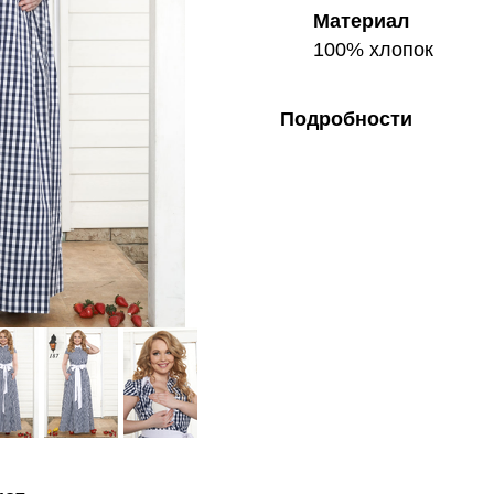
Материал
100% хлопок
Подробности