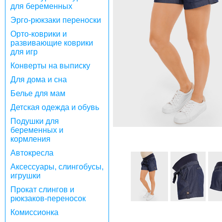
для беременных
Эрго-рюкзаки переноски
Орто-коврики и
развивающие коврики
для игр
Конверты на выписку
Для дома и сна
Белье для мам
Детская одежда и обувь
Подушки для
беременных и
кормления
Автокресла
Аксессуары, слингобусы,
игрушки
Прокат слингов и
рюкзаков-переносок
Комиссионка