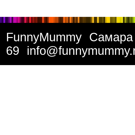
FunnyMummy
Самара
69
info@funnymummy.