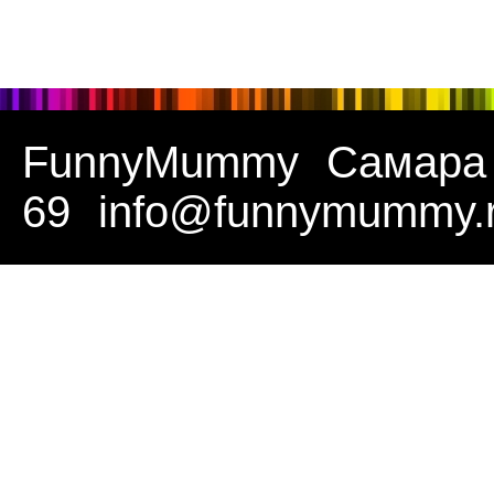
FunnyMummy
Самара
69
info@funnymummy.