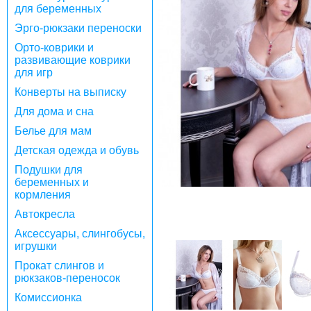
для беременных
Эрго-рюкзаки переноски
Орто-коврики и
развивающие коврики
для игр
Конверты на выписку
Для дома и сна
Белье для мам
Детская одежда и обувь
Подушки для
беременных и
кормления
Автокресла
Аксессуары, слингобусы,
игрушки
Прокат слингов и
рюкзаков-переносок
Комиссионка