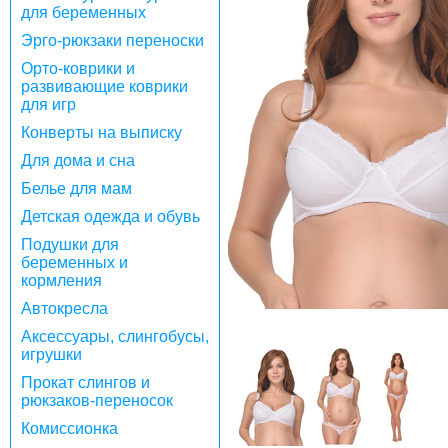
для беременных
Эрго-рюкзаки переноски
Орто-коврики и
развивающие коврики
для игр
Конверты на выписку
Для дома и сна
Белье для мам
Детская одежда и обувь
Подушки для
беременных и
кормления
Автокресла
Аксессуары, слингобусы,
игрушки
Прокат слингов и
рюкзаков-переносок
Комиссионка