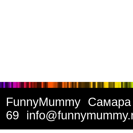
FunnyMummy
Самара
69
info@funnymummy.