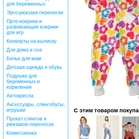
для беременных
Эрго-рюкзаки переноски
Орто-коврики и
развивающие коврики
для игр
Конверты на выписку
Для дома и сна
Белье для мам
Детская одежда и обувь
Подушки для
беременных и
кормления
Автокресла
Аксессуары, слингобусы,
игрушки
С этим товаром покуп
Прокат слингов и
рюкзаков-переносок
Комиссионка