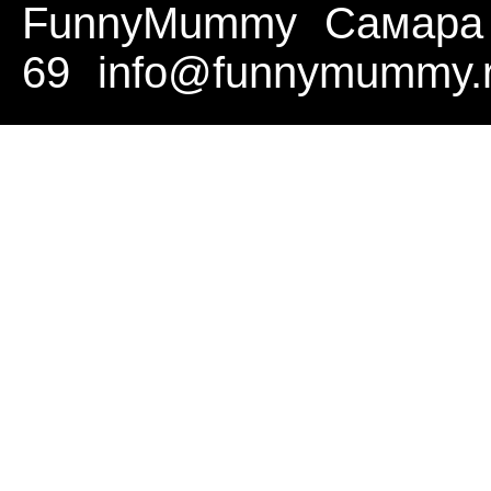
FunnyMummy
Самара
69
info@funnymummy.