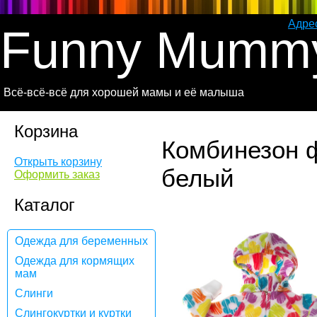
Адре
Funny Mumm
Всё-всё-всё для хорошей мамы и её малыша
Корзина
Комбинезон ф
Открыть корзину
белый
Оформить заказ
Каталог
Одежда для беременных
Одежда для кормящих
мам
Слинги
Слингокуртки и куртки