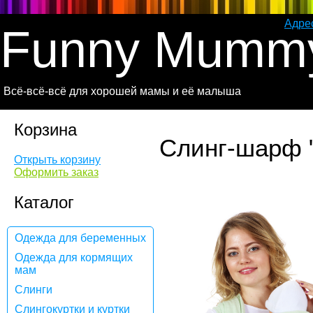
Адре
Funny Mumm
Всё-всё-всё для хорошей мамы и её малыша
Корзина
Слинг-шарф "
Открыть корзину
Оформить заказ
Каталог
Одежда для беременных
Одежда для кормящих
мам
Слинги
Слингокуртки и куртки