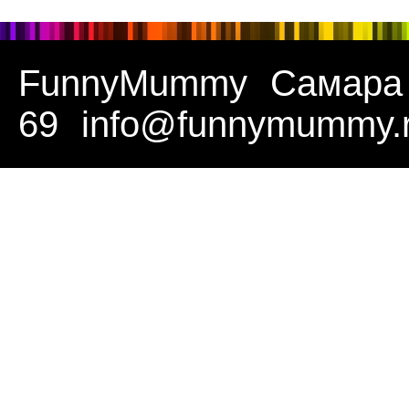
FunnyMummy
Самара
69
info@funnymummy.