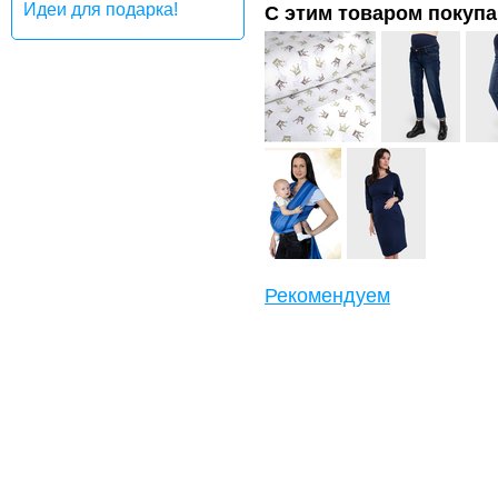
Идеи для подарка!
С этим товаром покуп
Рекомендуем