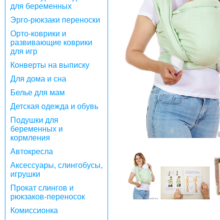
для беременных
Эрго-рюкзаки переноски
Орто-коврики и
развивающие коврики
для игр
Конверты на выписку
Для дома и сна
Белье для мам
Детская одежда и обувь
Подушки для
беременных и
кормления
Автокресла
Аксессуары, слингобусы,
игрушки
Прокат слингов и
рюкзаков-переносок
Комиссионка