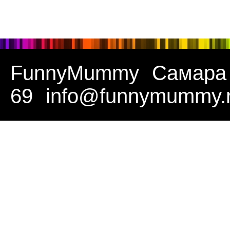
FunnyMummy
Самара
69
info@funnymummy.