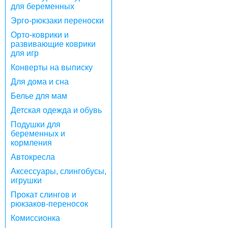
для беременных
Эрго-рюкзаки переноски
Орто-коврики и
развивающие коврики
для игр
Конверты на выписку
Для дома и сна
Белье для мам
Детская одежда и обувь
Подушки для
беременных и
кормления
Автокресла
Аксессуары, слингобусы,
игрушки
Прокат слингов и
рюкзаков-переносок
Комиссионка