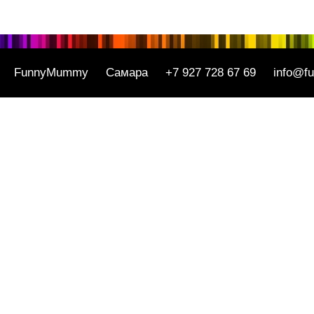
FunnyMummy
Самара
+7 927 728 67 69
info@f