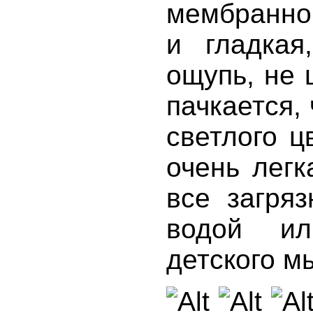
мембранно
и гладкая
ощупь, не 
пачкается,
светлого ц
очень легк
все загря
водой ил
детского м