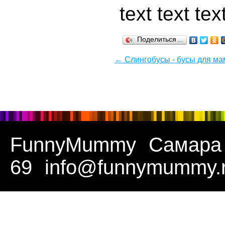
Поделиться…
← Слингобусы - бусы для м
FunnyMummy
Самара
69
info@funnymummy.