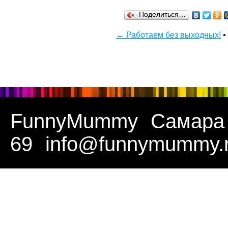
Поделиться…
← Работаем без выходных!
•
FunnyMummy
Самара
69
info@funnymummy.