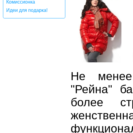
Комиссионка
Идеи для подарка!
Не менее
"Рейна" б
более ст
женственн
функционал