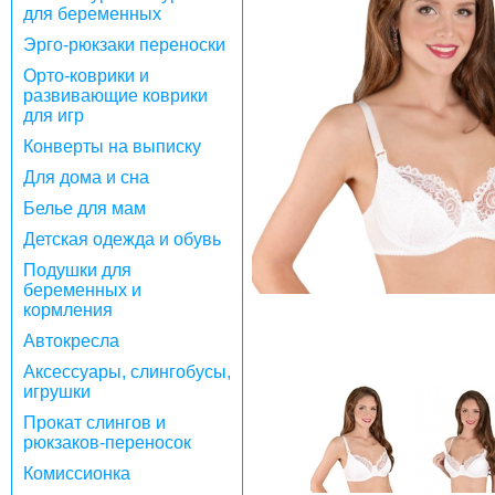
для беременных
Эрго-рюкзаки переноски
Орто-коврики и
развивающие коврики
для игр
Конверты на выписку
Для дома и сна
Белье для мам
Детская одежда и обувь
Подушки для
беременных и
кормления
Автокресла
Аксессуары, слингобусы,
игрушки
Прокат слингов и
рюкзаков-переносок
Комиссионка