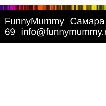
FunnyMummy
Самара
69
info@funnymummy.